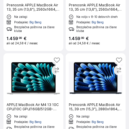
Prenosnik APPLE MacBook Air
Prenosnik APPLE MacBook Air
13, 35 cm (13,6"), 2560x1664,
13, 35 cm (13,6"), 2560x1664,
M5 (10/8), 16 GB RAM, 512 GB
M5 (10/8), 16 GB RAM, 512 GB
Na zalogi
Na voljo v 8-10 delovnih dneh
SSD, macOS, Starlight, CRO
SSD, macOS, Sky Blue, CRO
Prodajalec
Big Bang
Prodajalec
Big Bang
Brezplačna poštnina za člane
Brezplačna poštnina za člane
kluba
kluba
1
.
459
€
1
.
459
€
99
99
ali od
24,58 €
/ mesec
ali od
24,58 €
/ mesec
APPLE MacBook Air M4 13 10C
Prenosnik APPLE MacBook Air
CPU/10C GPU/16GB/512GB-
15, 39 cm (15,3"), 2880x1864,
CRO SILVER prenosni
M5 (10/10), 16 GB RAM, 512 GB
Na zalogi
Na zalogi
računalnik
SSD, macOS, Midnight, CRO
Prodajalec
Big Bang
Prodajalec
Big Bang
Brezplačna poštnina za člane
Brezplačna poštnina za člane