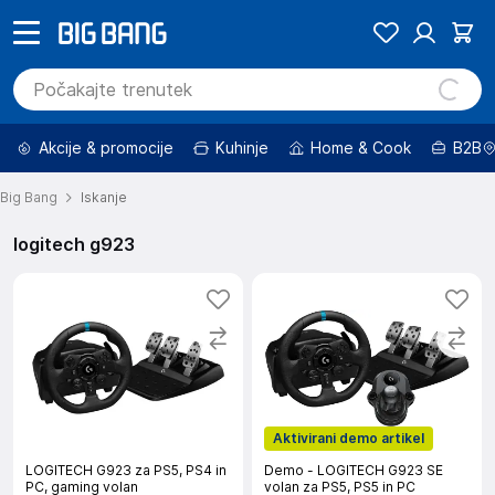
Akcije & promocije
Kuhinje
Home & Cook
B2B
Big Bang
Iskanje
logitech g923
Aktivirani demo artikel
LOGITECH G923 za PS5, PS4 in
Demo - LOGITECH G923 SE
PC, gaming volan
volan za PS5, PS5 in PC